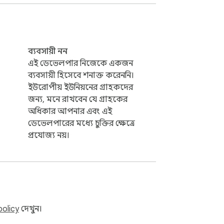
ব্যবসায়ী নন
এই ডেভেলপার নিজেকে একজন
ব্যবসায়ী হিসেবে শনাক্ত করেননি।
ইউরোপীয় ইউনিয়নের গ্রাহকদের
জন্য, মনে রাখবেন যে গ্রাহকের
অধিকার আপনার এবং এই
ডেভেলপারের মধ্যে চুক্তির ক্ষেত্রে
প্রযোজ্য নয়।
policy
দেখুন।