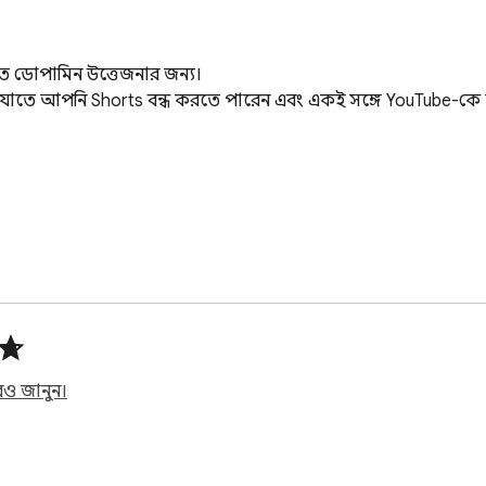
রুত ডোপামিন উত্তেজনার জন্য।

়, যাতে আপনি Shorts বন্ধ করতে পারেন এবং একই সঙ্গে YouTube-কে 
 ফিচার নেই।

ও জানুন।