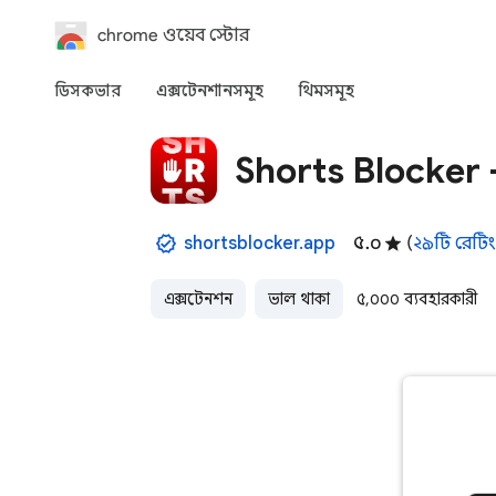
chrome ওয়েব স্টোর
ডিসকভার
এক্সটেনশানসমূহ
থিমসমূহ
Shorts Blocker
shortsblocker.app
৫.০
(
২৯টি রেটিং
এক্সটেনশন
ভাল থাকা
৫,০০০ ব্যবহারকারী