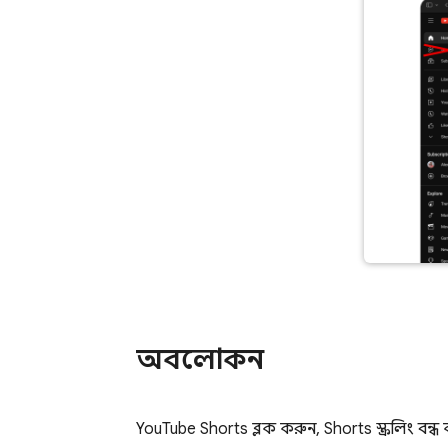
অবলোকন
YouTube Shorts ব্লক করুন, Shorts স্ক্রলিং বন্ধ