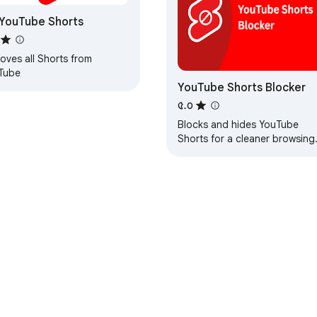
YouTube Shorts
oves all Shorts from
Tube
YouTube Shorts Blocker
৫.০
Blocks and hides YouTube
Shorts for a cleaner browsing
experience.
্টোর সম্পর্কে
ডেভেলপার ড্যাশবোর্ড
গোপনীয়তা নীতি
পরিষেবার শর্তা