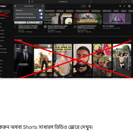
 করুন অথবা Shorts সাধারণ ভিডিও প্লেয়ারে দেখুন।