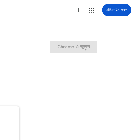
সাইন-ইন করুন
Chrome এ জুড়ুন