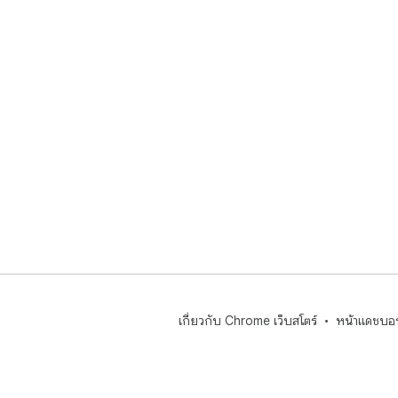
เกี่ยวกับ Chrome เว็บสโตร์
หน้าแดชบอร