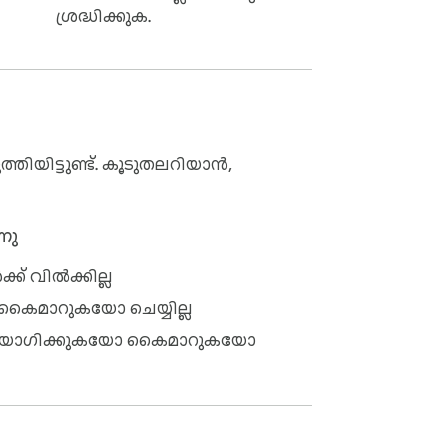
ശ്രദ്ധിക്കുക.
്തിയിട്ടുണ്ട്. കൂടുതലറിയാൻ,
നു
ക് വിൽക്കില്ല
 കൈമാറുകയോ ചെയ്യില്ല
്റ ഉപയോഗിക്കുകയോ കൈമാറുകയോ