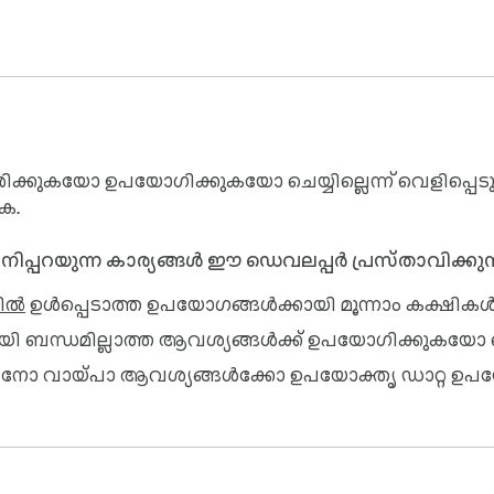
്കുകയോ ഉപയോഗിക്കുകയോ ചെയ്യില്ലെന്ന് വെളിപ്പെടുത
ക.
 ഇനിപ്പറയുന്ന കാര്യങ്ങൾ ഈ ഡെവലപ്പർ പ്രസ്താവിക്കുന്
ിൽ
ഉൾപ്പെടാത്ത ഉപയോഗങ്ങൾക്കായി മൂന്നാം കക്ഷികൾക്
ായി ബന്ധമില്ലാത്ത ആവശ്യങ്ങൾക്ക് ഉപയോഗിക്കുകയോ
ുന്നതിനോ വായ്‌പാ ആവശ്യങ്ങൾക്കോ ഉപയോക്തൃ ഡാറ