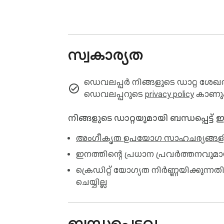
സ്വകാര്യത
ഡെവലപ്പർ നിങ്ങളുടെ ഡാറ്റ ശേഖരിക
ഡെവലപ്പറുടെ
privacy policy
കാണു
നിങ്ങളുടെ ഡാറ്റയുമായി ബന്ധപ്പെട്ട്
അംഗീകൃത ഉപയോഗ സാഹചര്യങ്ങള
ഇനത്തിന്റെ പ്രധാന പ്രവർത്തനവുമ
ക്രെഡിറ്റ് യോഗ്യത നിർണ്ണയിക്ക
ചെയ്യില്ല
ബന്ധപ്പെട്ടവ