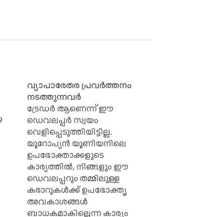
വ്യാപാരേതര പ്രവർത്തനം
നടത്തുന്നവർ
ട്രേഡർ ആണെന്ന് ഈ
9
ഡെവലപ്പർ സ്വയം
വെളിപ്പെടുത്തിയിട്ടില്ല.
യൂറോപ്യൻ യൂണിയനിലെ
ഉപഭോക്താക്കളുടെ
കാര്യത്തിൽ, നിങ്ങളും ഈ
ഡെവലപ്പറും തമ്മിലുള്ള
കരാറുകൾക്ക് ഉപഭോക്തൃ
അവകാശങ്ങൾ
ബാധകമാകില്ലെന്ന കാര്യം