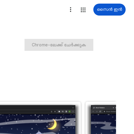
സൈൻ ഇൻ
Chrome-ലേക്ക് ചേർക്കുക