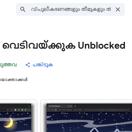
വെടിവയ്ക്കുക Unblocked
ടുത്തവ
പങ്കിടുക
യോക്താക്കൾ