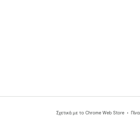
Σχετικά με το Chrome Web Store
Πίν