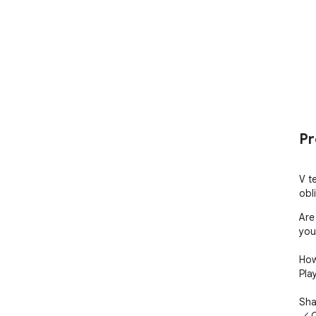
Pr
V t
obli
Are
you
How
Pla
Sha