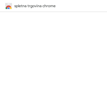
spletna trgovina chrome