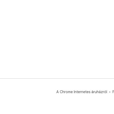
A Chrome Internetes áruházról
F