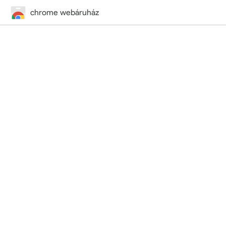
chrome webáruház