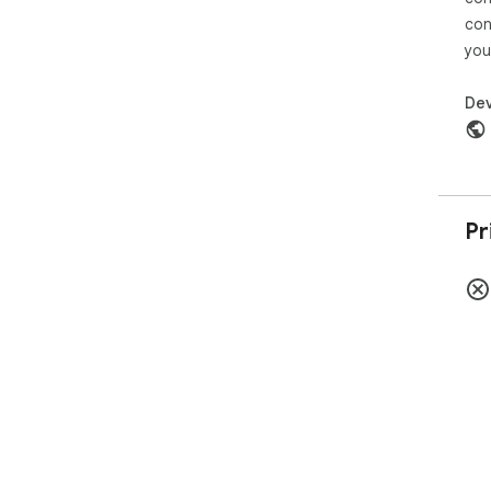
con
you
Dev
Pr