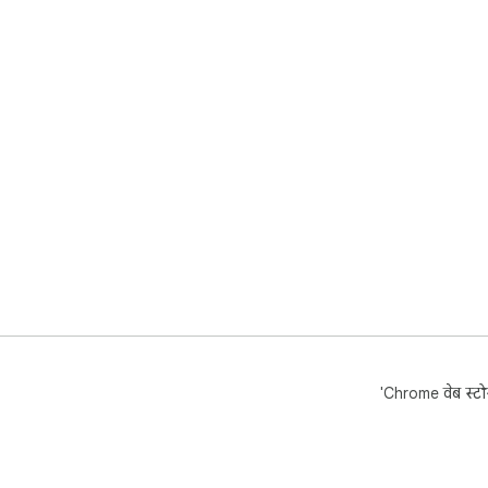
'Chrome वेब स्टोर