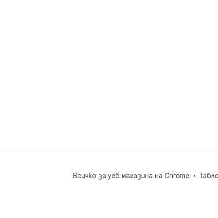
Всичко за уеб магазина на Chrome
Табл