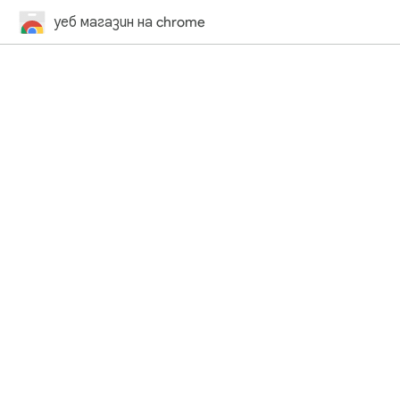
уеб магазин на chrome