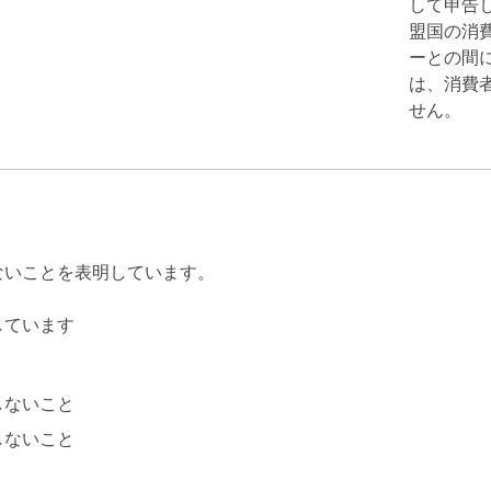
して申告し
盟国の消
ーとの間
は、消費
せん。
ないことを表明しています。
しています
しないこと
しないこと