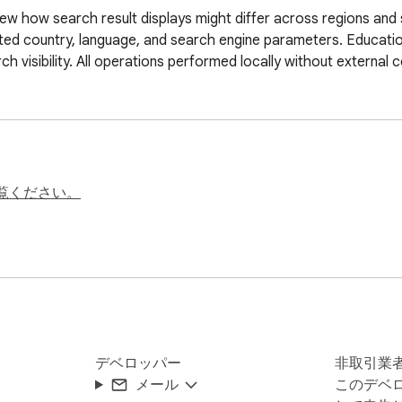
ew how search result displays might differ across regions and 
ed country, language, and search engine parameters. Education
h visibility. All operations performed locally without external 
覧ください。
デベロッパー
非取引業
メール
このデベ