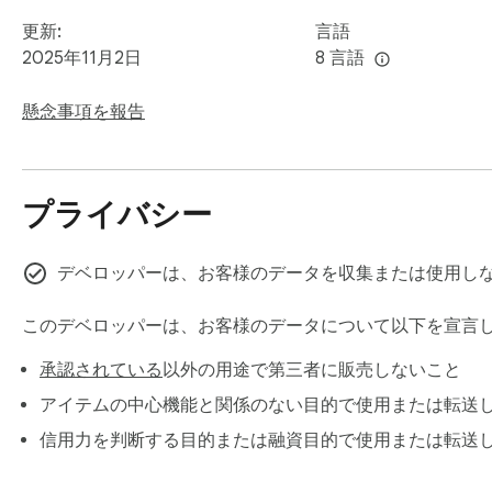
更新:
言語
2025年11月2日
8 言語
懸念事項を報告
プライバシー
デベロッパーは、お客様のデータを収集または使用し
このデベロッパーは、お客様のデータについて以下を宣言
承認されている
以外の用途で第三者に販売しないこと
アイテムの中心機能と関係のない目的で使用または転送
信用力を判断する目的または融資目的で使用または転送