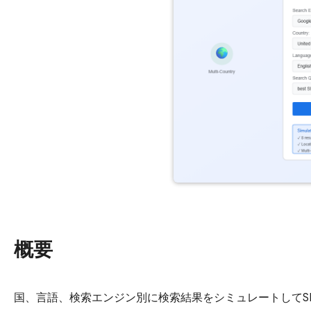
概要
国、言語、検索エンジン別に検索結果をシミュレートしてS