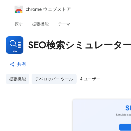
chrome ウェブストア
探す
拡張機能
テーマ
SEO検索シミュレーター by
共有
拡張機能
デベロッパー ツール
4 ユーザー