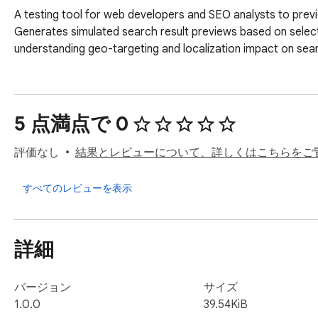
A testing tool for web developers and SEO analysts to previ
Generates simulated search result previews based on select
understanding geo-targeting and localization impact on searc
5 点満点で 0
評価なし
結果とレビューについて、詳しくはこちらをご
すべてのレビューを表示
詳細
バージョン
サイズ
1.0.0
39.54KiB