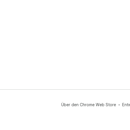
Über den Chrome Web Store
Ent