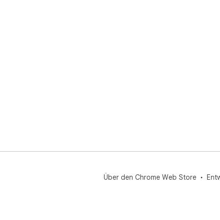
Über den Chrome Web Store
Ent