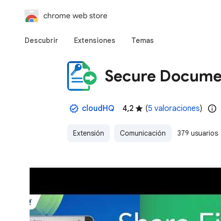
chrome web store
Descubrir
Extensiones
Temas
Secure Documen
cloudHQ
4,2
(
5 valoraciones
)
Extensión
Comunicación
379 usuarios