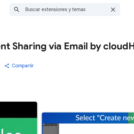
t Sharing via Email by cloud
Compartir