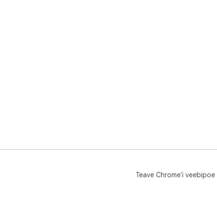
Teave Chrome'i veebipoe