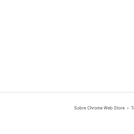
Sobre Chrome Web Store
T