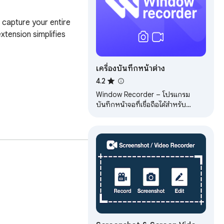
capture your entire 
tension simplifies 
เครื่องบันทึกหน้าต่าง
4.2
Window Recorder – โปรแกรม
บันทึกหน้าจอที่เชื่อถือได้สำหรับ
เบราว์เซอร์ Chrome