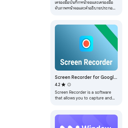
เครื่องมือบันทึกหน้าจอและเครื่องมือ
จับภาพหน้าจอและคำอธิบายประกอบ
ที่ดีที่สุดสำหรับการทำงานระยะไกล
Screen Recorder for Google
Chrome™
4.2
Screen Recorder is a software
that allows you to capture and
record your computer screen
right in the browser!