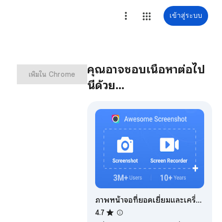
เข้าสู่ระบบ
คุณอาจชอบเนื้อหาต่อไป
เพิ่มใน Chrome
นี้ด้วย…
ภาพหน้าจอที่ยอดเยี่ยมและเครื่อง
บันทึกหน้าจอ
4.7