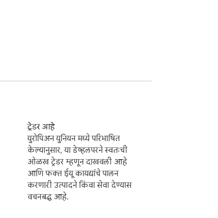
ट्रेडर आहे
युरोपिअन युनियन मध्ये परिभाषित
केल्यानुसार, या डेव्हलपरने स्वतःची
ओळख ट्रेडर म्हणून दाखवली आहे
आणि फक्त ईयू कायद्यांचे पालन
करणारी उत्पादने किंवा सेवा देण्यास
वचनबद्ध आहे.