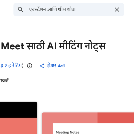
Meet साठी AI मीटिंग नोट्स
(
३.२ ह रेटिंग
)
शेअर करा
कर्ते