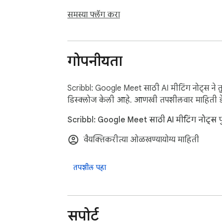
समस्या फ्लॅग करा
गोपनीयता
Scribbl: Google Meet साठी AI मीटिंग नोट्स ने त
डिस्क्लोज केली आहे. आणखी तपशीलवार माहिती डे
Scribbl: Google Meet साठी AI मीटिंग नोट्स पु
वैयक्तिकरीत्या ओळखण्यायोग्य माहिती
तपशील पहा
सपोर्ट