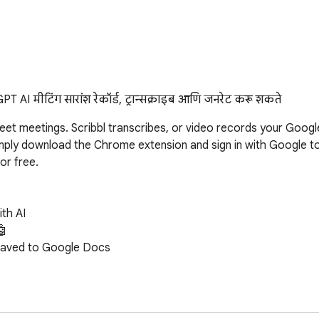
AI मीटिंग सारांश रेकॉर्ड, ट्रान्सक्राइब आणि जनरेट करू शकते
et meetings. Scribbl transcribes, or video records your Googl
imply download the Chrome extension and sign in with Google to
r free.

th AI



saved to Google Docs

her participants

 across meetings 
