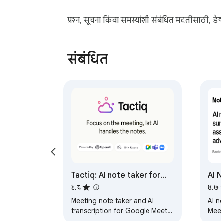
प्रश्न, सूचना किंवा समस्यांशी संबंधित मदतीसाठी, डे
संबंधित
Tactiq: AI note taker for
AI 
Google Meet, Zoom and
Mee
४.८
४.७
MS Teams
Meeting note taker and AI
AI n
transcription for Google Meet,
Meet
Zoom, and MS Teams.
aut