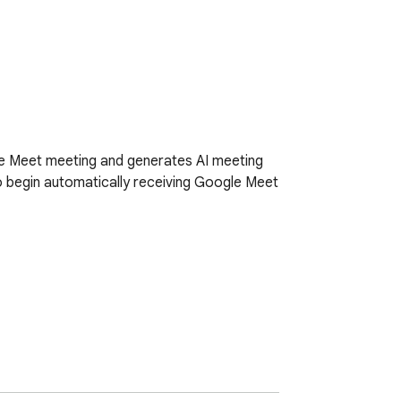
e Meet meeting and generates AI meeting 
 begin automatically receiving Google Meet 