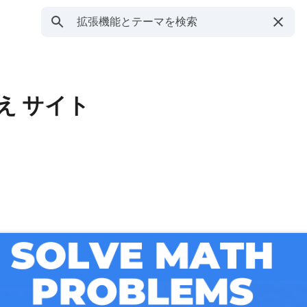
 答え サイト