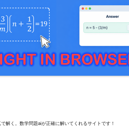
真で解く。数学問題aiが正確に解いてくれるサイトです！