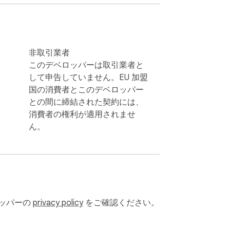
非取引業者
このデベロッパーは取引業者と
して申告していません。EU 加盟
国の消費者とこのデベロッパー
。デバイスからアップロードするか、オンライ
との間に締結された契約には、
消費者の権利が適用されませ
わたって信頼できる結果が得られます。

ん。
ロッパーの
privacy policy
をご確認ください。