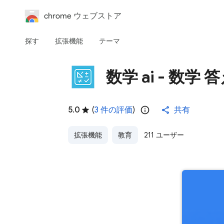
chrome ウェブストア
探す
拡張機能
テーマ
数学 ai - 数学
5.0
(
3 件の評価
)
共有
拡張機能
教育
211 ユーザー