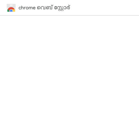
chrome വെബ് സ്റ്റോര്‍