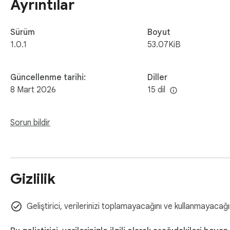
Ayrıntılar
Sürüm
Boyut
1.0.1
53.07KiB
Güncellenme tarihi:
Diller
8 Mart 2026
15 dil
Sorun bildir
Gizlilik
Geliştirici, verilerinizi toplamayacağını ve kullanmayacağın