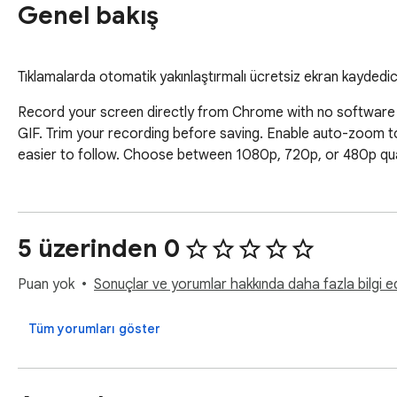
Genel bakış
Tıklamalarda otomatik yakınlaştırmalı ücretsiz ekran kaydedi
Record your screen directly from Chrome with no software t
GIF. Trim your recording before saving. Enable auto-zoom to
easier to follow. Choose between 1080p, 720p, or 480p qual
5 üzerinden 0
Puan yok
Sonuçlar ve yorumlar hakkında daha fazla bilgi ed
Tüm yorumları göster