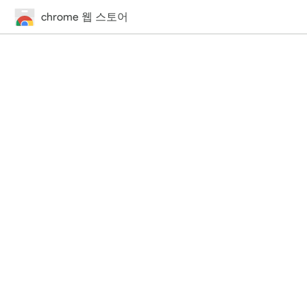
chrome 웹 스토어