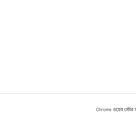
Chrome ওয়েব স্টোর সম