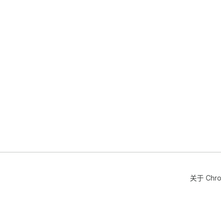
关于 Chr