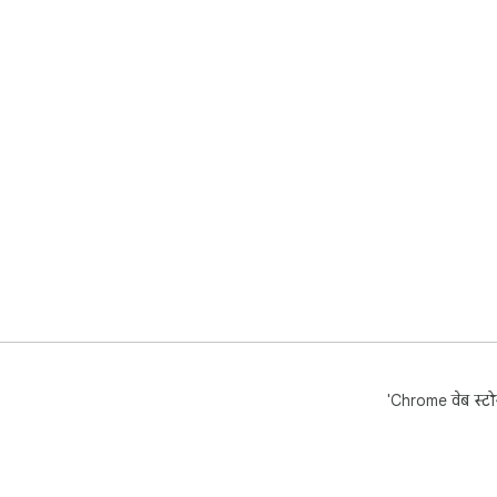
'Chrome वेब स्टोर