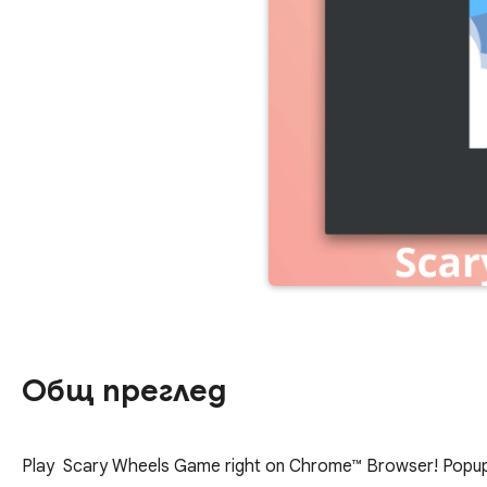
Общ преглед
Play  Scary Wheels Game right on Chrome™ Browser! Popup V