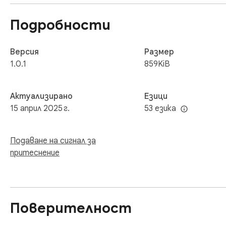
Подробности
Версия
Размер
1.0.1
859KiB
Актуализирано
Езици
15 април 2025 г.
53 езика
Подаване на сигнал за
притеснение
Поверителност