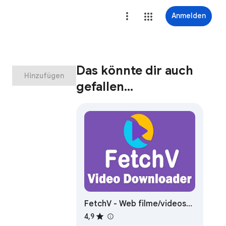
Anmelden
Das könnte dir auch
Hinzufügen
gefallen…
FetchV - Web filme/videos
downloaden
4,9