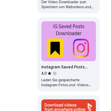
Der Video-Downloader zum
Speichern von Webvideos und
Livestreams.
Instagram Saved Posts
Downloader
4,0
Laden Sie gespeicherte
Instagram-Fotos und -Videos
sofort herunter