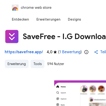
chrome web store
Entdecken
Erweiterungen
Designs
SaveFree - I.G Downloa
https://savefree.app/
4,0
(
1 Bewertung
)
Tei
Erweiterung
Tools
594 Nutzer