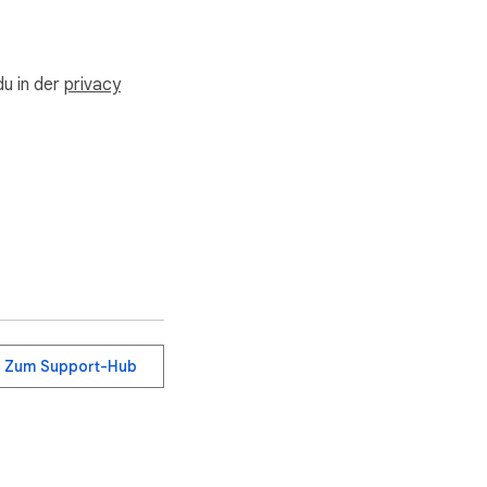
du in der
privacy
Zum Support-Hub