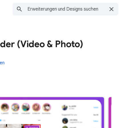
der (Video & Photo)
len