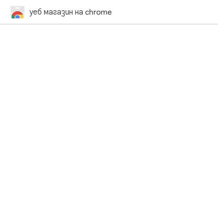
уеб магазин на chrome