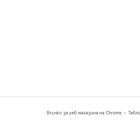
Всичко за уеб магазина на Chrome
Табл