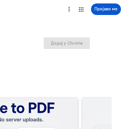
Пријави ме
Додај у Chrome