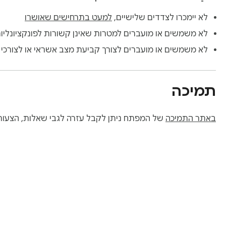
לא יימכרו לצדדים שלישיים,
למעט בתרחישים שאושרו
לא משמשים או מועברים למטרות שאינן קשורות לפונקציונליו
לא משמשים או מועברים לצורך קביעת מצב אשראי או לצורכי 
תמיכה
באתר התמיכה
של המפתח ניתן לקבל עזרה לגבי שאלות, הצעות 
‏מידע על חנות האינטר