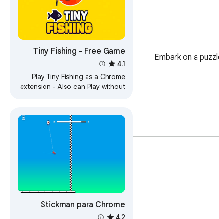
Tiny Fishing - Free Game
Embark on a puzzle
4.1
Play Tiny Fishing as a Chrome
extension - Also can Play without
Internet, try it now!
Stickman para Chrome
4.2