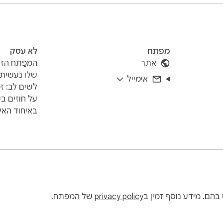
מפתח
לא עסק
אתר
המפַתח הזה
שלו נעשית
אימייל
לשים לב: זכ
על חוזים בי
באיחוד האיר
הם. מידע נוסף זמין ב
privacy policy
של המפתח.