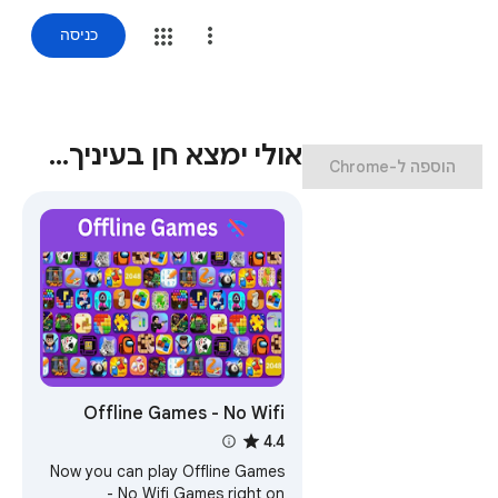
כניסה
אולי ימצא חן בעיניך…
‏הוספה ל-Chrome
Offline Games - No Wifi
Games
4.4
Now you can play Offline Games
- No Wifi Games right on