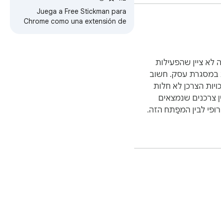
Juega a Free Stickman para
Chrome como una extensión de
Chrome. ¡Además, puedes jugar
sin Internet, pruébalo ahora!
 לא ציין שהפעילות
 במסגרת עסק. חשוב
ויות הצרכן לא חלות
ן צרכנים שנמצאים
ופי לבין המפַתח הזה.