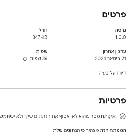
פרטים
גרסה
גודל
847KiB
1.0.0
עדכון אחרון
שפות
21 בינואר 2024
38 שפות
דיווח על בעיה
פרטיות
המפַתח מסר שהוא לא יאסוף את הנתונים שלך ולא ישתמש ב
המפַתח הזה מצהיר כי הנתונים שלך: