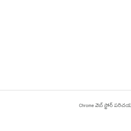
Chrome వెబ్ స్టోర్ పరిచ