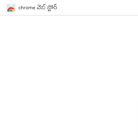
chrome వెబ్ స్టోర్