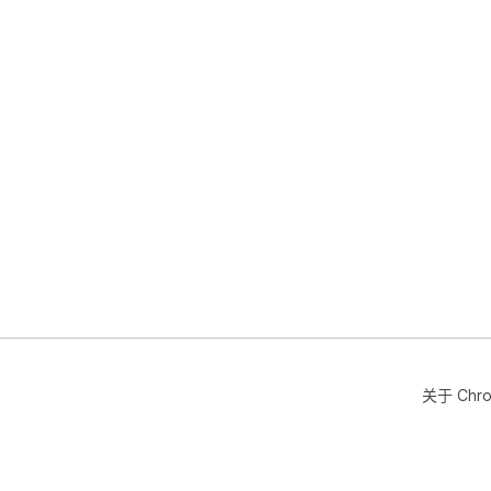
关于 Chr