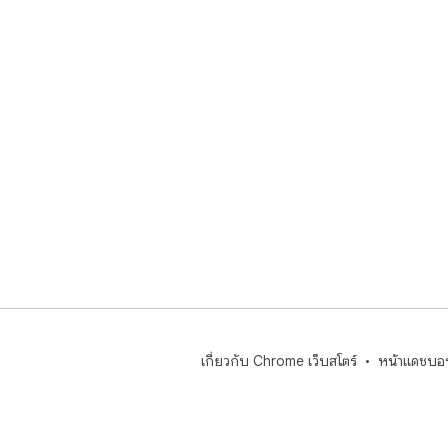
เกี่ยวกับ Chrome เว็บสโตร์
หน้าแดชบอร