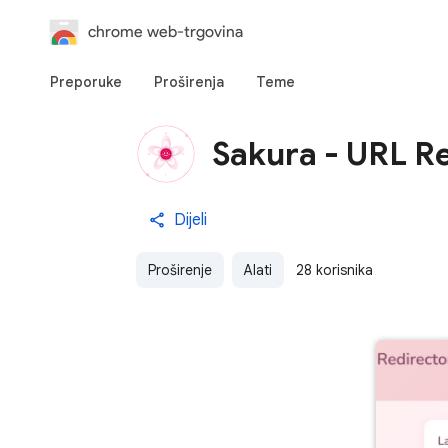
chrome web-trgovina
Preporuke
Proširenja
Teme
Sakura - URL R
Dijeli
Proširenje
Alati
28 korisnika