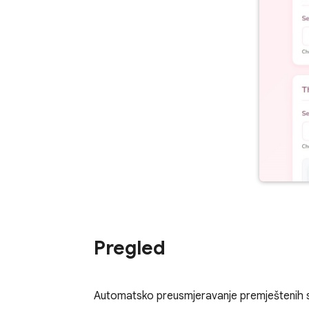
Pregled
Automatsko preusmjeravanje premještenih s