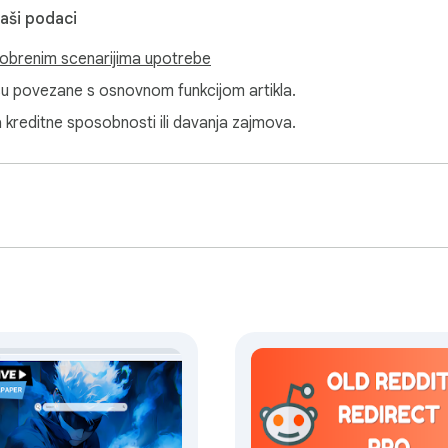
vaši podaci
obrenim scenarijima upotrebe
isu povezane s osnovnom funkcijom artikla.
a kreditne sposobnosti ili davanja zajmova.