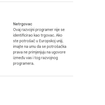
Netrgovac
Ovaj razvojni programer nije se
identificirao kao trgovac. Ako
ste potrošač u Europskoj uniji,
imajte na umu da se potrošačka
prava ne primjenjuju na ugovore
između vas i tog razvojnog
programera.