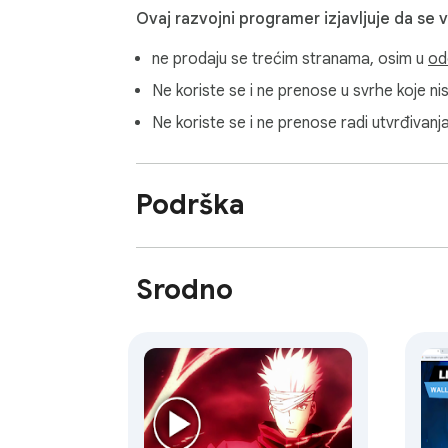
Ovaj razvojni programer izjavljuje da se 
ne prodaju se trećim stranama, osim u
od
Ne koriste se i ne prenose u svrhe koje n
Ne koriste se i ne prenose radi utvrđivanj
Podrška
Srodno