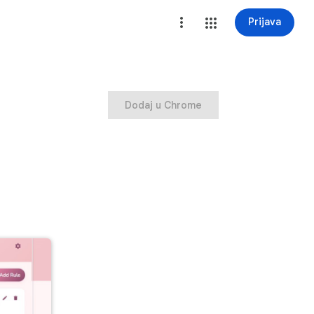
Prijava
Dodaj u Chrome