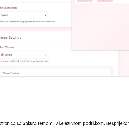
tranica sa Sakura temom i višejezičnom podrškom. Besprijekorn