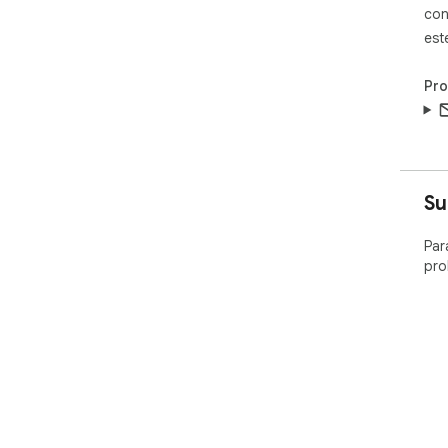
con
est
Pr
Su
Par
pro