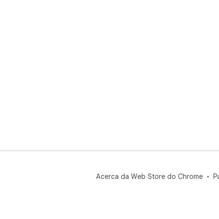
Acerca da Web Store do Chrome
P