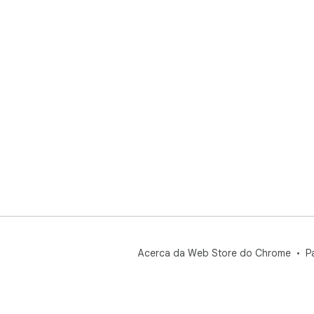
Acerca da Web Store do Chrome
P