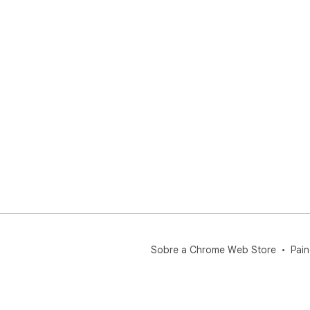
Sobre a Chrome Web Store
Pain