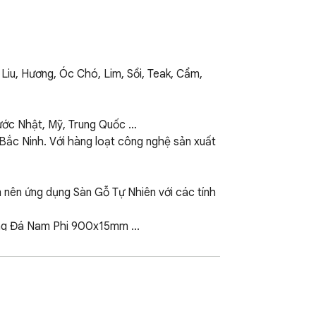
Liu, Hương, Óc Chó, Lim, Sồi, Teak, Cẩm, 
ước Nhật, Mỹ, Trung Quốc …

Bắc Ninh. Với hàng loạt công nghệ sản xuất 
 nên ứng dụng Sàn Gỗ Tự Nhiên với các tính 
ng Đá Nam Phi 900x15mm ...
