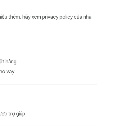
iểu thêm, hãy xem
privacy policy
của nhà
ặt hàng
ho vay
ược trợ giúp