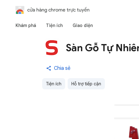
cửa hàng chrome trực tuyến
Khám phá
Tiện ích
Giao diện
Sàn Gỗ Tự Nhiê
Chia sẻ
Tiện ích
Hỗ trợ tiếp cận