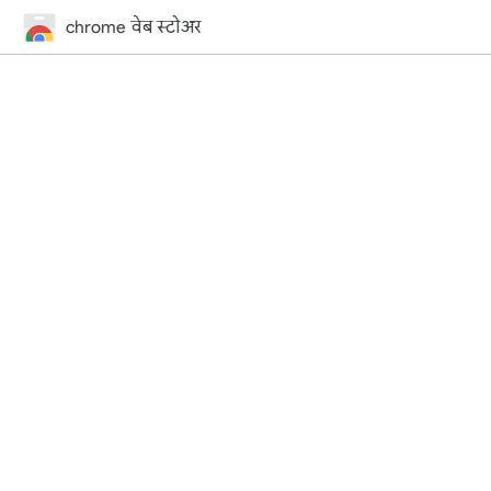
chrome वेब स्टोअर