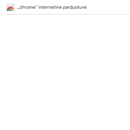
„chrome“ internetinė parduotuvė