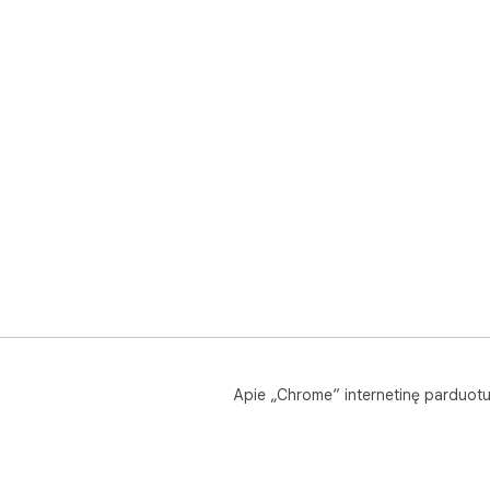
Apie „Chrome“ internetinę parduot