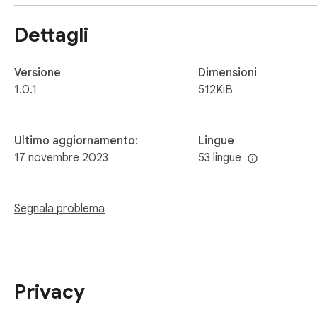
Dettagli
Versione
Dimensioni
1.0.1
512KiB
Ultimo aggiornamento:
Lingue
17 novembre 2023
53 lingue
Segnala problema
Privacy