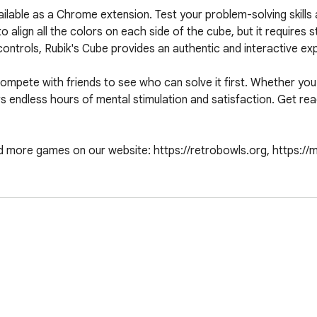
ilable as a Chrome extension. Test your problem-solving skills a
o align all the colors on each side of the cube, but it requires 
 controls, Rubik's Cube provides an authentic and interactive exp
compete with friends to see who can solve it first. Whether you'
endless hours of mental stimulation and satisfaction. Get ready