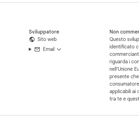
Sviluppatore
Non commer
Sito web
Questo svilup
identificato
Email
commerciant
riguarda i co
nell'Unione E
presente che i
consumatore
applicabili ai 
tra te e ques