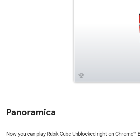
Panoramica
Now you can play Rubik Cube Unblocked right on Chrome™ Bro