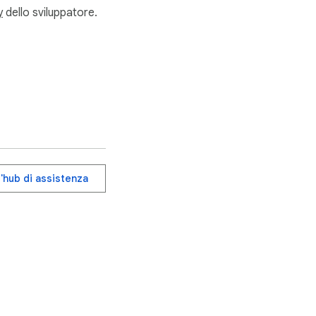
y
dello sviluppatore.
l'hub di assistenza