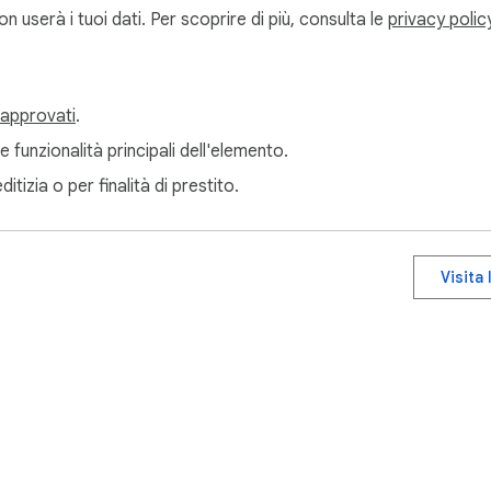
userà i tuoi dati. Per scoprire di più, consulta le
privacy polic
 approvati
.
e funzionalità principali dell'elemento.
itizia o per finalità di prestito.
Visita 