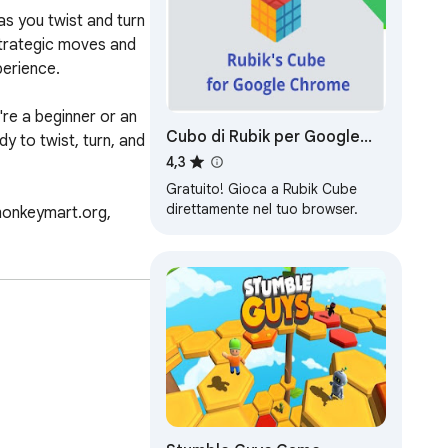
s you twist and turn 
strategic moves and 
erience. 

re a beginner or an 
Cubo di Rubik per Google
 to twist, turn, and 
Chrome
4,3
Gratuito! Gioca a Rubik Cube
direttamente nel tuo browser.