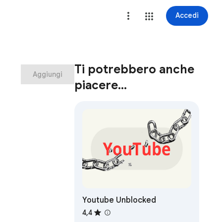
Accedi
Ti potrebbero anche
Aggiungi
piacere…
Youtube Unblocked
4,4