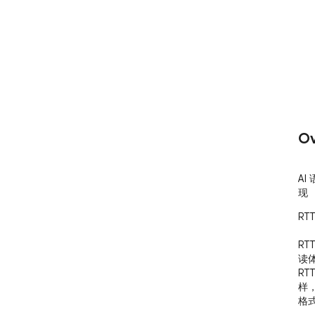
Ov
AI
现
RT
RT
读
RT
样
格式