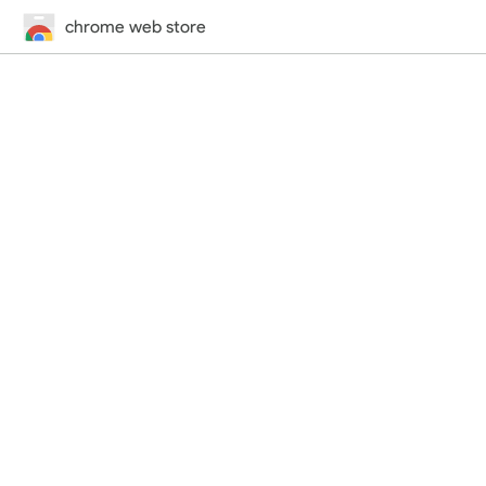
chrome web store