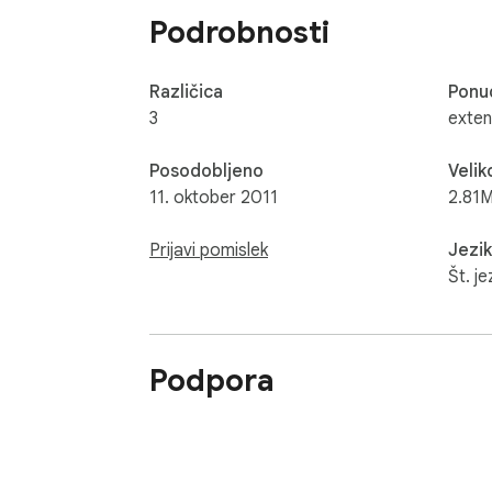
Podrobnosti
Različica
Ponu
3
exte
Posodobljeno
Velik
11. oktober 2011
2.81M
Prijavi pomislek
Jezik
Št. je
Podpora