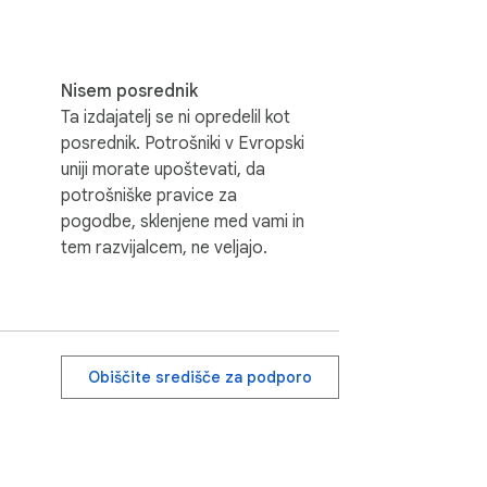
Nisem posrednik
Ta izdajatelj se ni opredelil kot
posrednik. Potrošniki v Evropski
uniji morate upoštevati, da
potrošniške pravice za
pogodbe, sklenjene med vami in
tem razvijalcem, ne veljajo.
Obiščite središče za podporo