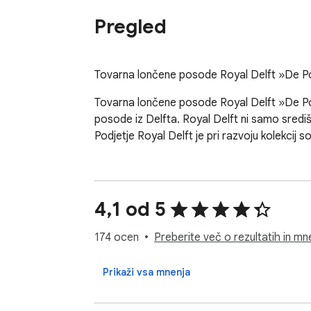
Pregled
Tovarna lončene posode Royal Delft »De Po
Tovarna lončene posode Royal Delft »De Por
posode iz Delfta. Royal Delft ni samo središ
Podjetje Royal Delft je pri razvoju kolekcij s
4,1 od 5
174 ocen
Preberite več o rezultatih in mne
Prikaži vsa mnenja