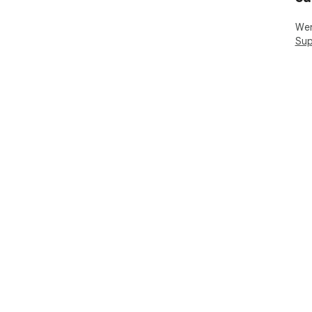
Wen
Sup