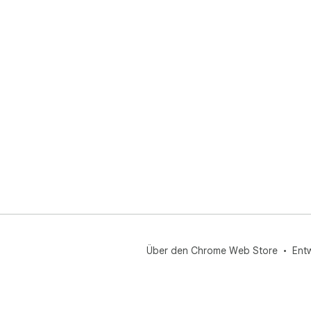
Über den Chrome Web Store
Ent