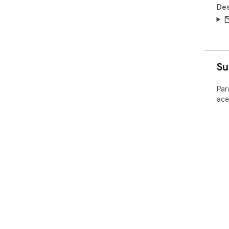
Des
Su
Par
ace