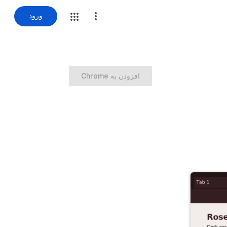
ورود
‏افزودن به Chrome