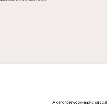
A dark rosewood-and-charcoal 