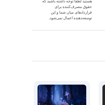
هستید لطفاً توجه داشته باشید که
حقوق مصرف‌کننده برای
قراردادهای میان شما و این
توسعه‌دهنده اعمال نمی‌شود.