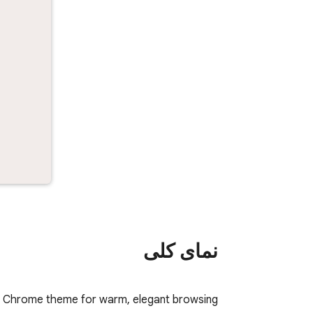
نمای کلی
Chrome theme for warm, elegant browsing.