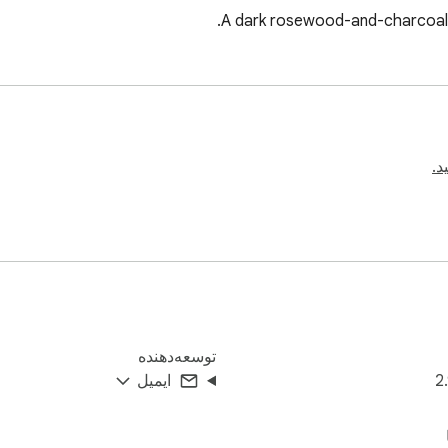
A dark rosewood-and-charcoal 
د.
توسعه‌دهنده
2
ایمیل