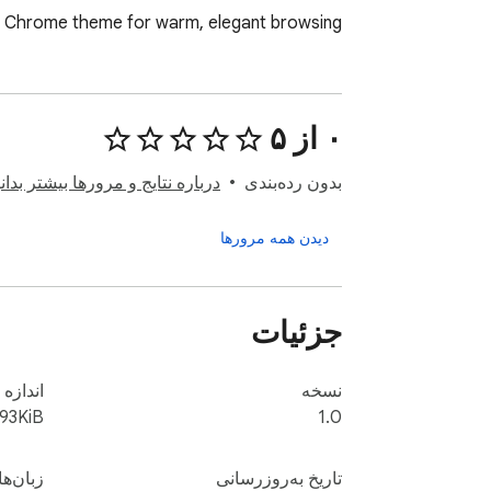
Chrome theme for warm, elegant browsing.
۰ از ۵
بدون رده‌بندی
درباره نتایج و مرورها بیشتر بدانی
دیدن همه مرورها
جزئیات
نسخه
اندازه
.93KiB
1.0
تاریخ به‌روزرسانی
زبان‌ها