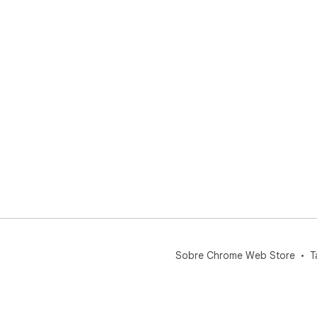
Sobre Chrome Web Store
T