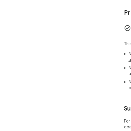
Pr
Thi
N
u
N
u
N
c
Su
For
ope