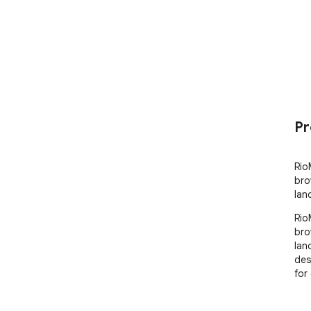
Pr
Rio
bro
lan
Rio
bro
lan
des
for