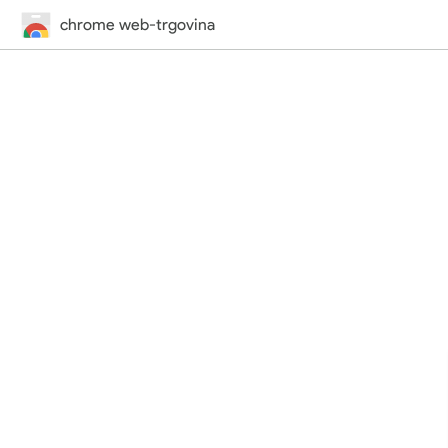
chrome web-trgovina