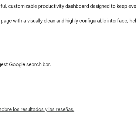
l, customizable productivity dashboard designed to keep every
page with a visually clean and highly configurable interface, he
ggest Google search bar.

obre los resultados y las reseñas.