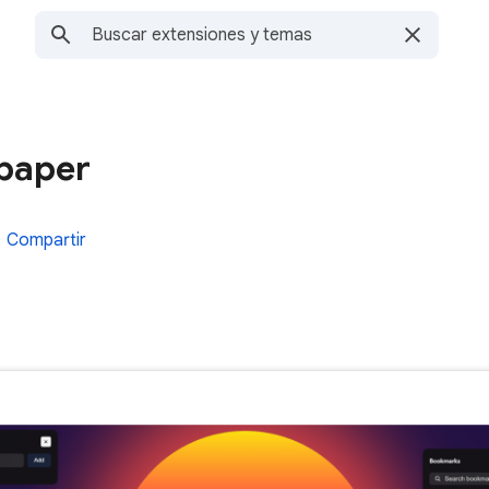
lpaper
Compartir