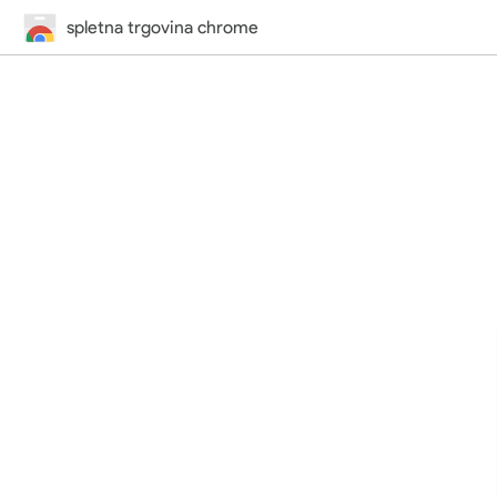
spletna trgovina chrome